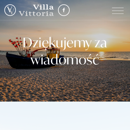
Dziękujemy za
wiadomość