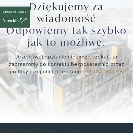
Dziękujemy za
Sprawdź Także
wiadomość
Odpowiemy tak szybko
jak to możliwe.
Jeżeli Twoje pytanie nie może czekać, to
zapraszamy do kontaktu bezposerednio przez
podany niżej numer telefonu.
+48 784 084 216